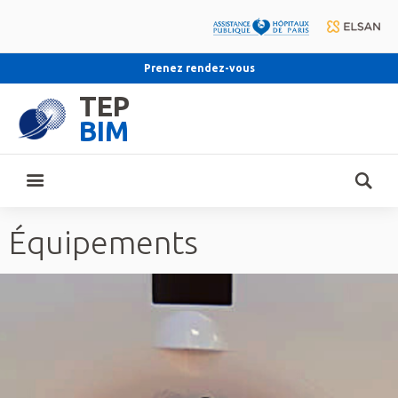
Prenez rendez-vous
TEP
BIM
Équipements