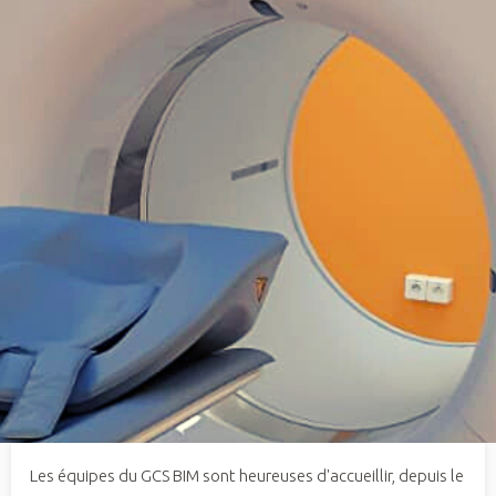
Les équipes du GCS BIM sont heureuses d'accueillir, depuis le