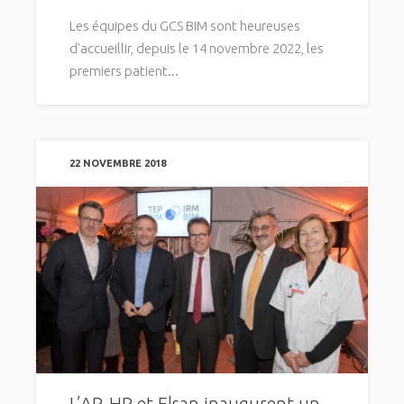
Les équipes du GCS BIM sont heureuses
d'accueillir, depuis le 14 novembre 2022, les
premiers patient...
22 NOVEMBRE 2018
L’AP-HP et Elsan inaugurent un