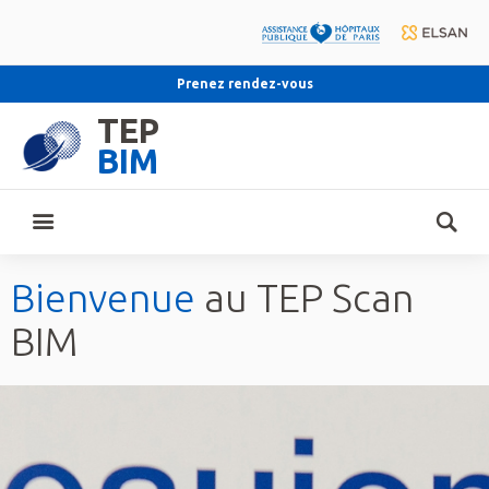
Prenez rendez-vous
TEP
BIM
Bienvenue
au TEP Scan
BIM