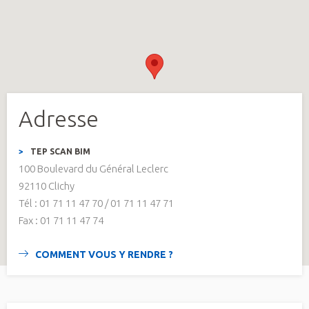
Adresse
TEP SCAN BIM
100 Boulevard du Général Leclerc
92110 Clichy
Tél : 01 71 11 47 70 / 01 71 11 47 71
Fax : 01 71 11 47 74
COMMENT VOUS Y RENDRE ?