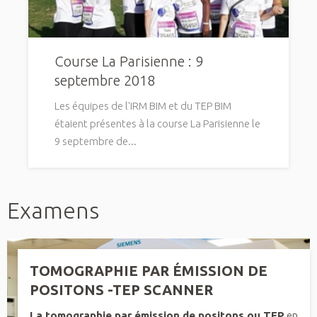
Course La Parisienne : 9
septembre 2018
Les équipes de l'IRM BIM et du TEP BIM
étaient présentes à la course La Parisienne le
9 septembre de...
Examens
TOMOGRAPHIE PAR ÉMISSION DE
POSITONS -TEP SCANNER
La tomographie par émission de positons ou TEP
en