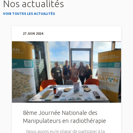
Nos actualités
VOIR TOUTES LES ACTUALITÉS
27 JUIN 2024
8ème Journée Nationale des
Manipulateurs en radiothérapie
Nous avons eu le plaisir de participer à la