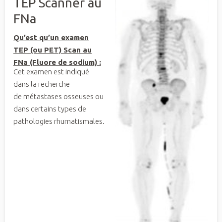
TEP Scanner au
FNa
Qu’est qu’un examen
TEP (ou PET) Scan au
FNa (Fluore de sodium) :
Cet examen est indiqué
dans la recherche
de métastases osseuses ou
dans certains types de
pathologies rhumatismales.