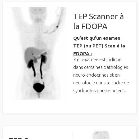
TEP Scanner à
la FDOPA
Qu’est qu’un examen
TEP (ou PET) Scan à la
FDOPA :
Cet examen est indiqué
dans certaines pathologies
neuro-endocrines et en
neurologie dans le cadre de
syndromes parkinsoniens.