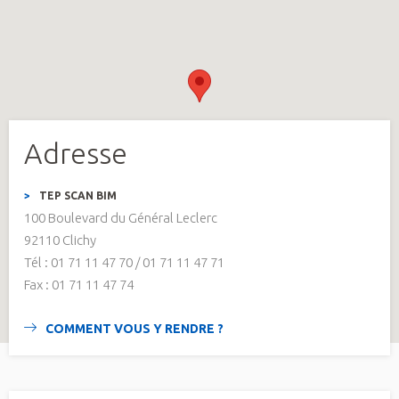
Adresse
TEP SCAN BIM
100 Boulevard du Général Leclerc
92110 Clichy
Tél : 01 71 11 47 70 / 01 71 11 47 71
Fax : 01 71 11 47 74
COMMENT VOUS Y RENDRE ?