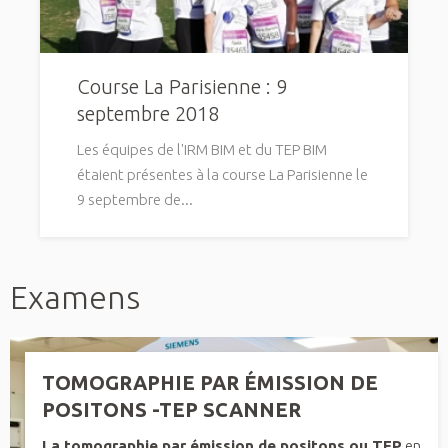
Course La Parisienne : 9
septembre 2018
Les équipes de l'IRM BIM et du TEP BIM
étaient présentes à la course La Parisienne le
9 septembre de...
Examens
TOMOGRAPHIE PAR ÉMISSION DE
POSITONS -TEP SCANNER
La tomographie par émission de positons ou TEP
en