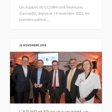
Les équipes du GCS BIM sont heureuses
d'accueillir, depuis le 14 novembre 2022, les
premiers patient...
22 NOVEMBRE 2018
L’AP-HP et Elsan inaugurent un